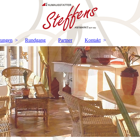
tungen
Rundgang
Partner
Kontakt