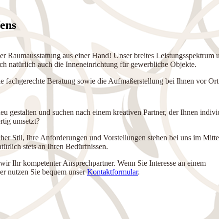
fens
 der Raumausstattung aus einer Hand! Unser breites Leistungsspektrum 
 na­tür­lich auch die Inneneinrichtung für ge­werb­liche Objekte.
 die fachgerechte Beratung sowie die Aufmaßerstellung bei Ihnen vor Ort
u gestalten und suchen nach einem kreativen Partner, der Ihnen indivi
rtig umsetzt?
cher Stil, Ihre Anforderungen und Vorstellungen stehen bei uns im Mitte
türlich stets an Ihren Bedürfnissen.
ir Ihr kompetenter An­sprech­part­ner. Wenn Sie Interesse an einem
der nutzen Sie bequem unser
Kontaktformular
.