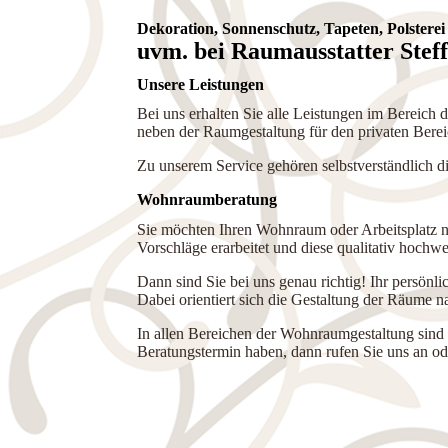
Dekoration, Son­nen­schutz, Tapeten, Polsterei
uvm. bei Raumausstatter Stef
Unsere Leistungen
Bei uns erhalten Sie alle Leistungen im Bereich
neben der Raumgestaltung für den privaten Bereich
Zu unserem Service gehören selbst­ver­ständ­lich
Wohnraumberatung
Sie möchten Ihren Wohnraum oder Arbeitsplatz ne
Vorschläge erarbeitet und diese qualitativ hochwe
Dann sind Sie bei uns genau richtig! Ihr persönli
Dabei orientiert sich die Gestaltung der Räume na
In allen Bereichen der Wohnraumgestaltung sind w
Beratungstermin haben, dann rufen Sie uns an o