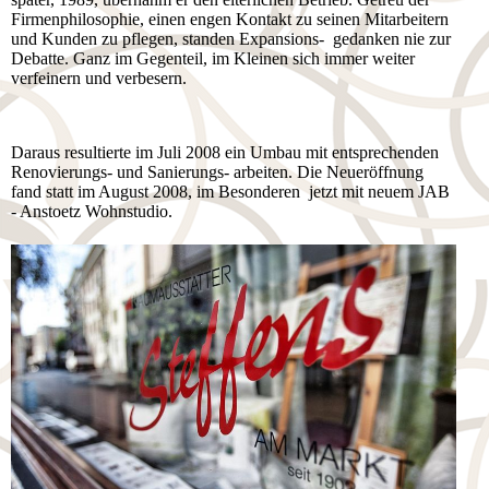
Firmen­phi­lo­so­phie, einen engen Kontakt zu seinen Mit­ar­bei­tern
und Kunden zu pfle­gen, standen Expansions- gedanken nie zur
Debatte. Ganz im Gegenteil, im Kleinen sich immer weiter
verfeinern und ver­bes­ern.
Daraus resultierte im Juli 2008 ein Umbau mit entsprechenden
Renovierungs- und Sanierungs- arbeiten. Die Neueröffnung
fand statt im August 2008, im Besonderen jetzt mit neuem JAB
- Anstoetz Wohnstudio.