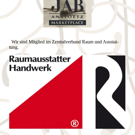
Wir sind Mitglied im Zen­tral­ver­band Raum und Aus­stat­
tung.