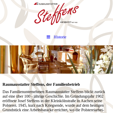
Historie
Raumausstatter Steffens, der Familienbetrieb
Das Familienunternehmen Raumausstatter Steffens blickt zurück
auf eine über 100 - jährige Geschichte. Im Grün­dungs­jahr 1902
eröffnete Josef Steffens in der Kleinkölnstraße in Aachen seine
Polsterei. 1945, kurz nach Kriegs­­en­de, wurde auf dem heutigen
Grund­stück eine Arbeitsbaracke errichtet, wo die Pol­ster­eiar­bei­