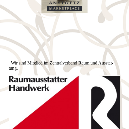
Wir sind Mitglied im Zen­tral­ver­band Raum und Aus­stat­
tung.