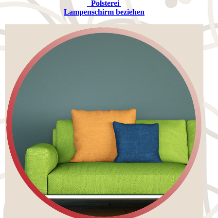
Polsterei
Lampenschirm beziehen