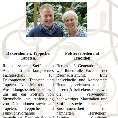
Dekorationen, Teppiche,
Polsterarbeiten mit
Tapeten,
Tradition
Raumausstatter Steffens in
Bereits in 3. Generation bieten
Aachen ist Ihr kompetentes
wir Ihnen alle Facetten der
Fachgeschäft für
Raumausstattung. Eine
Dekorationen, Teppiche und
individuelle und kompetente
Tapeten. Als Meister- und
Beratung zeichnen uns bei
Ausbildungsbetrieb haben wir
unserer Arbeit ebenso aus, wie
uns auf das Polstern von
die Verwendung
Sitzmöbeln, die Anfertigung
hochwertiger Materialien und
von Dekorationen sowie auf
Stoffe sowie eine gute
Tapeten, Teppiche und
Zusammenarbeit mit
Funktionsvorhänge
namhaften Herstellern.
spezialisiert. Egal ob Sie auf
Service, fundiertes