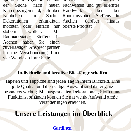
der Suche nach neuen
Fachwissen und gut erlerntes
Kissenbezügen sind, sich über
Handwerk haben bei
Neuheiten in Sachen
Raumausstatter Steffens in
Dekorationen erkundigen
Aachen darüber hinaus
möchten oder einfach nur
oberste Priorität.
stöbern wollen. Mit
Raumausstatter Steffens in
Aachen haben Sie einen
zuverlässigen Ansprechpartner
für die Verschönerung Ihrer
vier Wände an Ihrer Seite.
Individuelle und kreative Blickfänge schaffen
Tapeten und Teppiche sind jeden Tag in Ihrem Blickfeld. Eine
gute Qualität und die richtige Auswahl sind daher ganz
besonders wichtig. Mit ausgesuchten Dekorationen, Stoffen und
Funktionsvorhängen können Sie mit wenig Aufwand große
Veränderungen erreichen.
Unsere Leistungen im Überblick
Gardinen