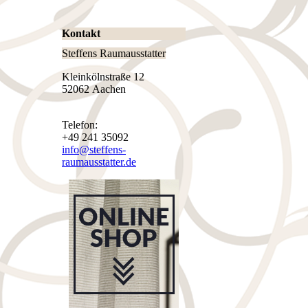
Kontakt
Steffens Raumausstatter
Kleinkölnstraße 12
52062 Aachen
Telefon:
+49 241 35092
info@steffens-
raumausstatter.de