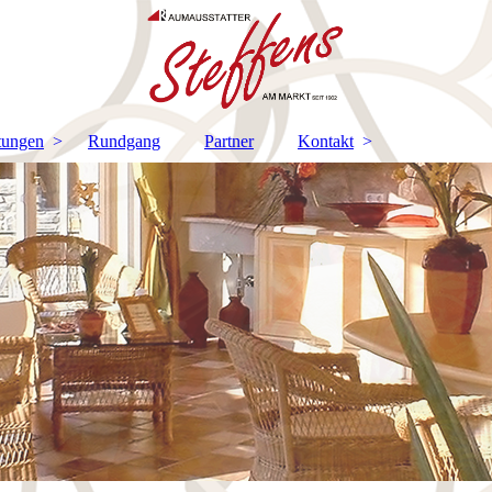
tungen
Rundgang
Partner
Kontakt