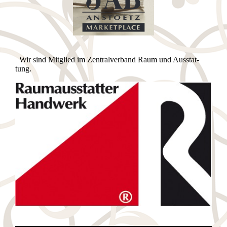
Wir sind Mitglied im Zen­tral­ver­band Raum und Aus­stat­
tung.