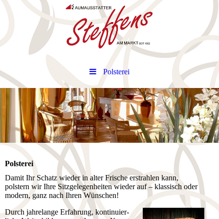
Polsterei
Polsterei
Damit Ihr Schatz wieder in alter Frische erstrahlen kann,
polstern wir Ihre Sitz­ge­le­gen­hei­ten wieder auf – klassisch oder
modern, ganz nach Ihren Wünschen!
Durch jahrelange Erfahrung, kon­ti­nu­ier­