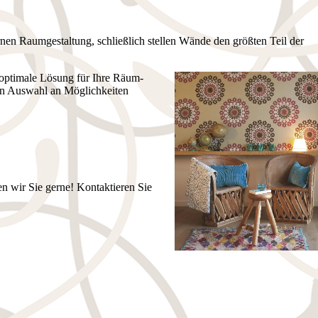
­nen Raumgestaltung, schließlich stellen Wände den größten Teil der
op­ti­ma­le Lösung für Ihre Räum­
gen Auswahl an Mög­lich­kei­ten
n wir Sie gerne! Kontaktieren Sie