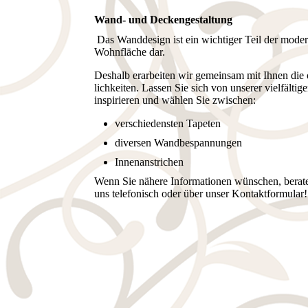
Wand- und Deckengestaltung
Das Wanddesign ist ein wichtiger Teil der mo­der
Wohnfläche dar.
Deshalb erarbeiten wir ge­mein­sam mit Ihnen die 
lichkei­­ten. Lassen Sie sich von unserer vielfälti
inspirieren und wählen Sie zwischen:
verschiedensten Tapeten
diversen Wandbespannungen
Innenanstrichen
Wenn Sie nähere Informationen wünschen, berate
uns telefonisch oder über unser Kontaktformular!