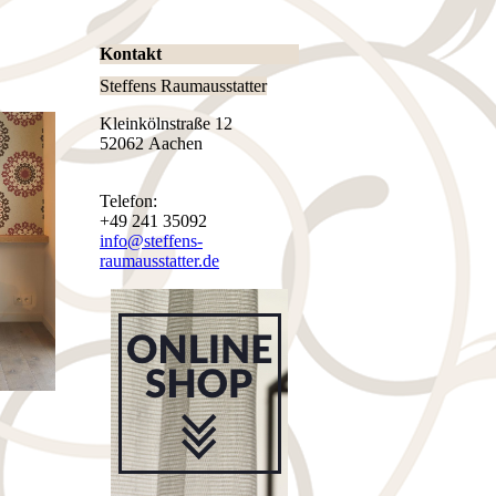
Kontakt
Steffens Raumausstatter
Kleinkölnstraße 12
52062 Aachen
Telefon:
+49 241 35092
info@steffens-
raumausstatter.de