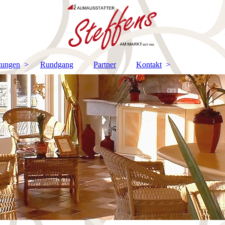
tungen
Rundgang
Partner
Kontakt